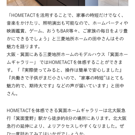
「HOMETACTを活用することで、家事の時短だけでなく、
音楽をかけたり、照明演出も可能なので、ホームパーティや
映画鑑賞、ゲーム、おうちBAR等々、ご家族の毎日をより豊
かにできるでしょう」と三菱地所ホームの田中さんはその
魅力を語ります。
大阪・箕面にある三菱地所ホームのモデルハウス「箕面ホー
ムギャラリー」 ではHOMETACTを体感することができま
す。「『実際使ってみると、操作は簡単で安心しました』
『共働きで子供がまだ小さいので、“家事の時短”はとても
魅力的で、期待大です』などの声が届いています」と田中
さん。
HOMETACTを体感できる箕面ホームギャラリーは北大阪急
行「箕面萱野」駅から徒歩約8分の場所にあります。北大阪
急行の延伸により、よりアクセスしやすくなりました。ぜ
ひ一度訪れてみてはいかがでしょうか。