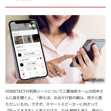
image photo
HOMETACTの利用シーンについて三菱地所ホームの田中さ
んに話を聞くと、「例えば、お出かけ前の朝は、何かと慌
ただしいもの。ですが、スマートスピーカーに向かって
『行ってきます』と言うだけで、TVも照明も消え、窓のシ