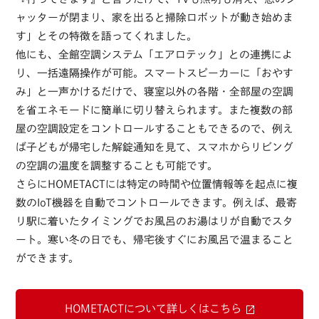
ャッターが閉まり、家を出ると掃除ロボットが動き始めま
す」とその特徴を語ってくれました。
他にも、全館空調システム「エアロテック」との連携によ
り、一括遠隔操作が可能。スマートスピーカーに「おやす
み」と一声かけるだけで、寝室以外の各階・全部屋の空調
を省エネモードに簡単に切り替えられます。また複数の部
屋の空調設定をコントロールすることもできるので、例え
ば子どもが帰宅した解錠通知を見て、スマホからリビング
の空調の温度を調整することも可能です。
さらにHOMETACTには特定の時間や位置情報等を起点に複
数のIoT機器を自動でコントロールできます。例えば、最寄
り駅に着いたタイミングでお風呂のお湯はりが自動でスタ
ート。寒い冬の日でも、帰宅後すぐにお風呂で温まること
ができます。
HOMETACTについて詳しくはこちら