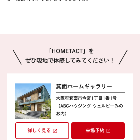
「HOMETACT」を
ぜひ現地で体感してみてください！
箕面ホームギャラリー
大阪府箕面市今宮1丁目1番1号
（ABCハウジング ウェルビーみの
お内）
詳しく見る
来場予約