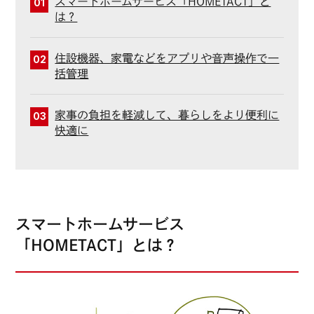
スマートホームサービス「HOMETACT」と
01
は？
住設機器、家電などをアプリや音声操作で一
02
括管理
家事の負担を軽減して、暮らしをより便利に
03
快適に
スマートホームサービス
「HOMETACT」とは？