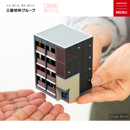
MENU
image photo