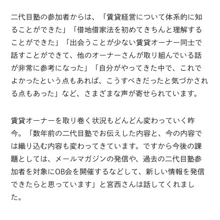
二代目塾の参加者からは、「賃貸経営について体系的に知
ることができた」「借地借家法を初めてきちんと理解する
ことができた」「出会うことが少ない賃貸オーナー同士で
話すことができて、他のオーナーさんが取り組んでいる話
が非常に参考になった」「自分がやってきた中で、これで
よかったという点もあれば、こうすべきだったと気づかされ
る点もあった」など、さまざまな声が寄せられています。
賃貸オーナーを取り巻く状況もどんどん変わっていく昨
今。「数年前の二代目塾でお伝えした内容と、今の内容で
は織り込む内容も変わってきています。ですから今後の課
題としては、メールマガジンの発信や、過去の二代目塾参
加者を対象にOB会を開催するなどして、新しい情報を発信
できたらと思っています」と宮西さんは話してくれまし
た。