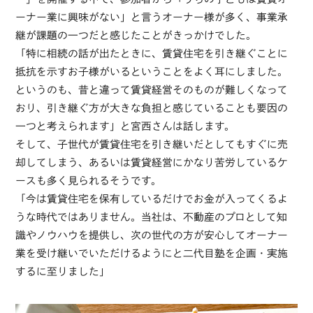
ーナー業に興味がない」と言うオーナー様が多く、事業承
継が課題の一つだと感じたことがきっかけでした。
「特に相続の話が出たときに、賃貸住宅を引き継ぐことに
抵抗を示すお子様がいるということをよく耳にしました。
というのも、昔と違って賃貸経営そのものが難しくなって
おり、引き継ぐ方が大きな負担と感じていることも要因の
一つと考えられます」と宮西さんは話します。
そして、子世代が賃貸住宅を引き継いだとしてもすぐに売
却してしまう、あるいは賃貸経営にかなり苦労しているケ
ースも多く見られるそうです。
「今は賃貸住宅を保有しているだけでお金が入ってくるよ
うな時代ではありません。当社は、不動産のプロとして知
識やノウハウを提供し、次の世代の方が安心してオーナー
業を受け継いでいただけるようにと二代目塾を企画・実施
するに至りました」