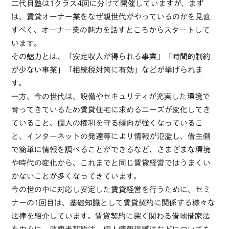
二代目塾は1クラス4回に分けて開催していますが、まず
は、賃貸オーナー業をなぜ親世代がやっているのかを見直
すべく、オーナー業の魅力を話すところからスタートして
います。
その魅力とは、「安定収入が得られる事業」「時間的制約
が少ない事業」「相続税対策に有効」などが挙げられま
す。
一方、今の世代は、設備やセキュリティが充実した環境で
育ってきているため賃貸住宅に求めるニーズが変化してき
ていること、個人の権利を守る傾向が強くなっているこ
と、インターネットの発達等により情報が氾濫し、借主側
で簡単に情報を調べることができるなど、さまざまな環境
や時代の変化から、これまでと同じ賃貸経営ではうまくい
かないことが多くなってきています。
今の世の中に対応し安定した賃貸経営を行うために、セミ
ナーの1回目は、基礎知識として賃貸契約に関係する様々な
法律を紹介しています。賃貸契約に深く関わる借地借家法