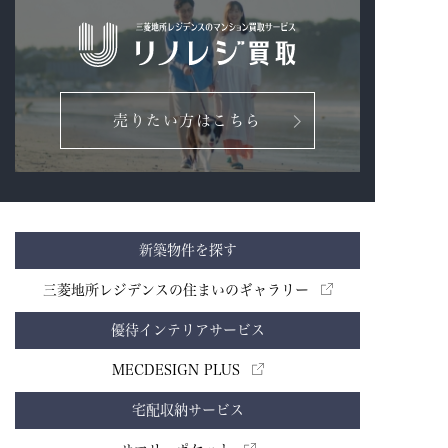
売りたい方はこちら
新築物件を探す
三菱地所レジデンスの住まいのギャラリー
優待インテリアサービス
MECDESIGN PLUS
宅配収納サービス