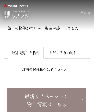
Menu
該当の物件がないか、掲載が終了しました
最近閲覧した物件
お気に入りの物件
ん。
該当の掲載物件はありません。
ん。
最新リノベーション
物件情報はこちら