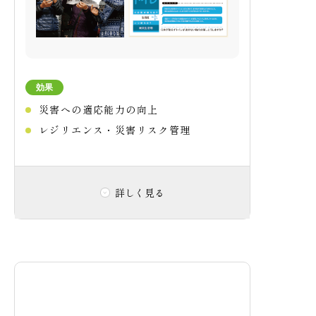
効果
災害への適応能力の向上
レジリエンス・災害リスク管理
詳しく見る
取り組み内容
三菱地所グループが90年以上培ったノウハ
ウを取り入れ、
ハード面の対応に加え、防
災マニュアルの配布や防災訓練を、管理会