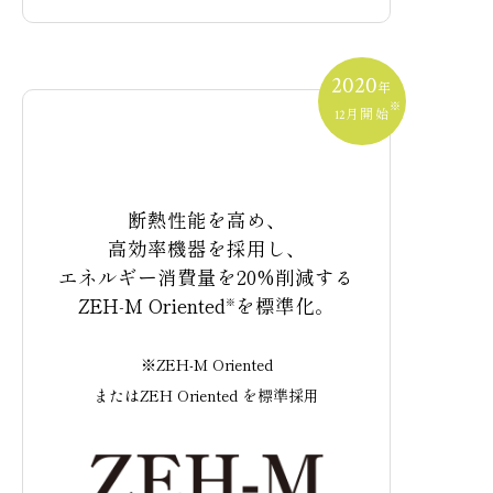
2020
年
※
月開始
12
断熱性能を高め、
高効率機器を採用し、
エネルギー消費量を20%削減する
ZEH-M Oriented
を標準化。
※
※ZEH-M Oriented
またはZEH Oriented を標準採用