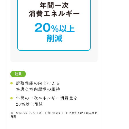
効果
断熱性能の向上による
快適な室内環境の維持
年間の一次エネルギー消費量を
20%以上削減
※「Solei-Yu（ソレイユ）」含む当社のZEHに関する取り組み開始
時期