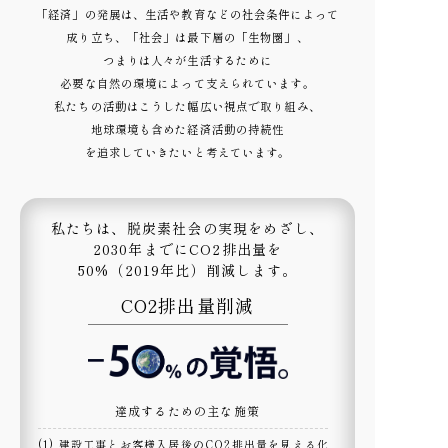
「経済」の発展は、生活や教育などの社会条件によって
成り立ち、「社会」は最下層の「生物圏」、
つまりは人々が生活するために
必要な自然の環境によって支えられています。
私たちの活動はこうした幅広い視点で取り組み、
地球環境も含めた経済活動の持続性
を追求していきたいと考えています。
私たちは、脱炭素社会の実現をめざし、
2030年までにCO2排出量を
50%（2019年比）削減します。
CO2排出量削減
達成するための主な施策
(1) 建設工事とお客様入居後のCO2排出量を見える化