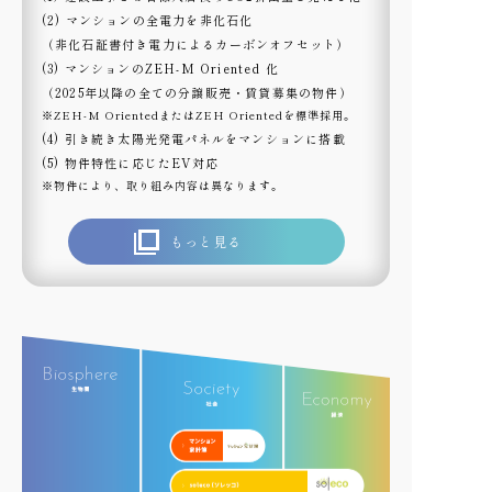
(2) マンションの全電力を非化石化
（非化石証書付き電力によるカーボンオフセット）
(3) マンションのZEH-M Oriented 化
（2025年以降の全ての分譲販売・賃貸募集の物件）
※ZEH-M OrientedまたはZEH Orientedを標準採用。
(4) 引き続き太陽光発電パネルをマンションに搭載
(5) 物件特性に応じたEV対応
※物件により、取り組み内容は異なります。
もっと見る