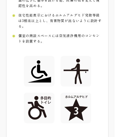
認性を高める。
住宅性能表示におけるホルムアルデヒド発散等級
は3相当以上とし、
有害物質が出ないように設計す
る。
個室の商談スペースには空気清浄機用のコンセン
トを設置する。