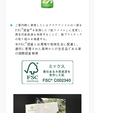
ご案内時に使用しているクリアファイルの一部を
®
※
FSC
認証
を取得した「紙ファイル」に変更し、
再生可能資源を利用することで、脱プラスチック
の取り組みを推進する。
®
※FSC
認証とは環境や地域社会に配慮し、
適切に管理された森林からの生産品である事
の国際認証制度