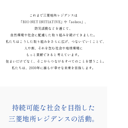
これまで三菱地所レジデンスは
「BIO NET INITIATIVE」や「soleco」、
防災活動などを通じて、
自然環境や社会に配慮した取り組みを続けてきました。
私たちはこうした取り組みをさらに広げ、つないでいくことで、
人や街、それを包む社会や地球環境に
もっと貢献できると考えています。
住まいだけでなく、そこからつながるすべてのことを想うこと。
私たちは、2030年に誰もが幸せな未来を目指します。
持続可能な社会を目指した
三菱地所レジデンスの活動。