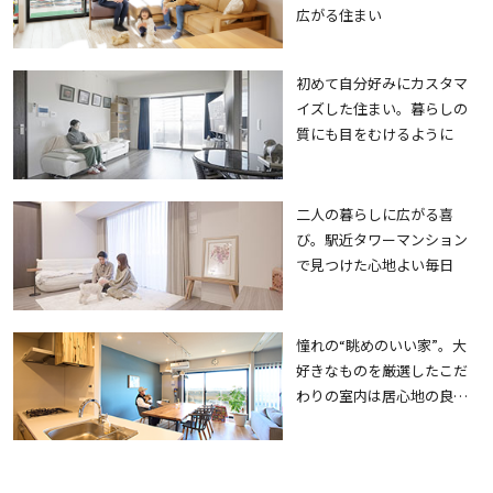
広がる住まい
初めて自分好みにカスタマ
イズした住まい。暮らしの
質にも目をむけるように
二人の暮らしに広がる喜
び。駅近タワーマンション
で見つけた心地よい毎日
憧れの“眺めのいい家”。大
好きなものを厳選したこだ
わりの室内は居心地の良さ
も抜群。