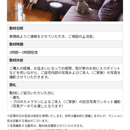
取材日程
事務局よりご連絡をさせていただき、ご相談の上決定。
取材時間
2時間～3時間程度
取材内容
ご購入の経緯、お住まいになっての感想、我が家のお気に入りポイント
などを伺いながら、ご自宅内部の写真およびご本人（ご家族）の写真を
撮影させていただきます。
御礼
取材にご協力いただいた⽅に
・謝礼
・プロのカメラマンによるご本人（ご家族）の記念写真ワンカット撮影
（写真データでお渡しとなります）
※記事中のお名前は仮名を使用いたします。住所は基本的に掲載しませんが、マンション
名を記載する場合がございます。
※写真撮影する箇所は、取材当日確認させていただきます。