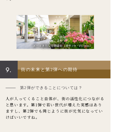
エールきたなら商店街（徒歩3分・約230m）
9.
街の未来と第2弾への期待
第2弾ができることについては？
人が入ってくること自体が、街の活性化につながる
と思います。第1弾で若い世代が増えた実感はあり
ますし、第2弾でも同じように街が元気になってい
けばいいですね。