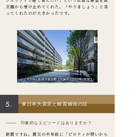
クオリティで建て替えたい」という正直な要望を真
正面から受け止めてくれた。「やりましょう」と言
ってくれたのが大きかったです。
リビオシティ船橋北習志野（分譲済・2025年2月竣工）
5.
東日本大震災と耐震補強の話
印象的なエピソードはありますか？
耐震ですね。震災の半年前に「ピロティが弱いから