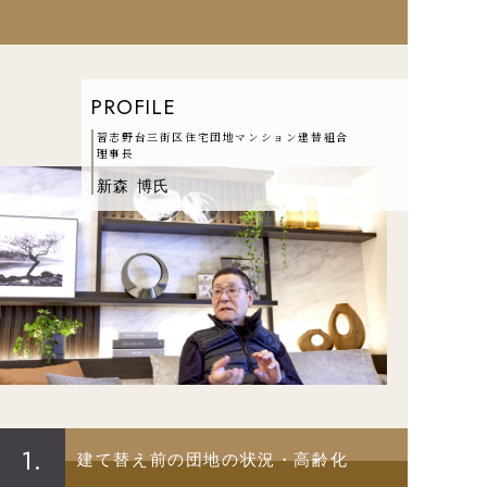
PROFILE
習志野台三街区住宅団地マンション建替組合
理事長
新森 博氏
1.
建て替え前の団地の状況・高齢化