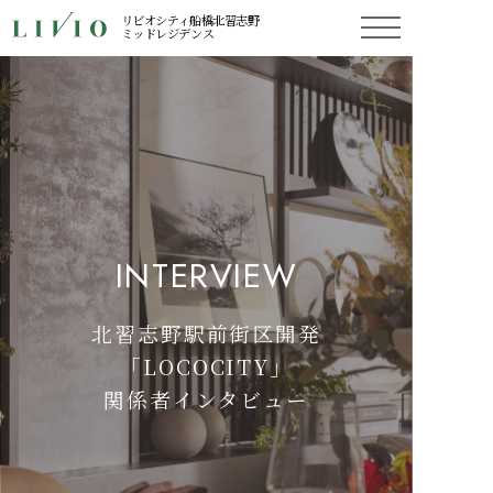
リビオシティ船橋北習志野
ミッドレジデンス
INTERVIEW
北習志野駅前街区開発
「LOCOCITY」
関係者インタビュー