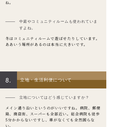
ね。
中庭やコミュニティルームも使われていま
すよね。
冬はコミュニティルームで遊ばせたりしています。
ああいう場所があるのは本当に大きいです。
8.
立地・生活利便について
立地についてはどう感じていますか？
メイン通り沿いというのがいいですね。病院、郵便
局、商店街、スーパーも全部近い。総合病院も徒歩
5分かからないですし、車がなくても全然困らな
い。