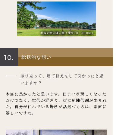
北習志野近隣公園（徒歩2分・約110m）
10.
総括的な想い
振り返って、建て替えをして良かったと思
いますか？
本当に良かったと思います。住まいが新しくなった
だけでなく、世代が混ざり、街に新陳代謝が生まれ
た。自分が住んでいる場所が活気づくのは、素直に
嬉しいですね。