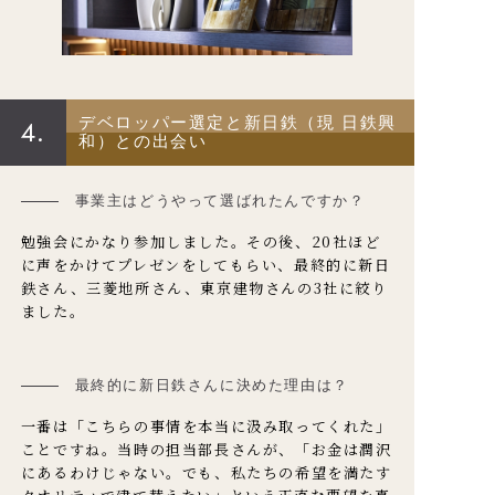
4.
デベロッパー選定と新日鉄（現 日鉄興
和）との出会い
事業主はどうやって選ばれたんですか？
勉強会にかなり参加しました。その後、20社ほど
に声をかけてプレゼンをしてもらい、最終的に新日
鉄さん、三菱地所さん、東京建物さんの3社に絞り
ました。
最終的に新日鉄さんに決めた理由は？
一番は「こちらの事情を本当に汲み取ってくれた」
ことですね。当時の担当部長さんが、「お金は潤沢
にあるわけじゃない。でも、私たちの希望を満たす