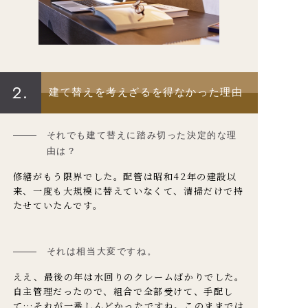
2.
建て替えを考えざるを得なかった理由
それでも建て替えに踏み切った決定的な理
由は？
修繕がもう限界でした。配管は昭和42年の建設以
来、一度も大規模に替えていなくて、清掃だけで持
たせていたんです。
それは相当大変ですね。
ええ、最後の年は水回りのクレームばかりでした。
自主管理だったので、組合で全部受けて、手配し
て…それが一番しんどかったですね。このままでは