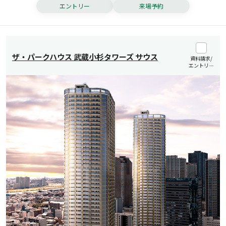
エントリー
来場予約
ザ・パークハウス 武蔵小杉タワーズ サウス
資料請求/
エントリ―