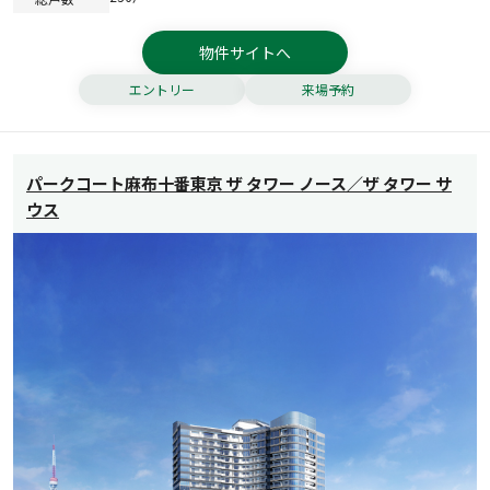
物件サイトへ
エントリー
来場予約
パークコート麻布十番東京 ザ タワー ノース／ザ タワー サ
ウス