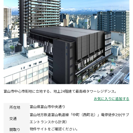
富山市中心市街地に立地する、地上24階建て最高峰タワーレジデンス。
お気に入りに追加する
富山県富山市中央通り
所在地
富山地方鉄道富山軌道線「中町（西町北）」電停徒歩2分(サブ
交通
エントランスから計測）
物件サイトをご確認ください。
間取り