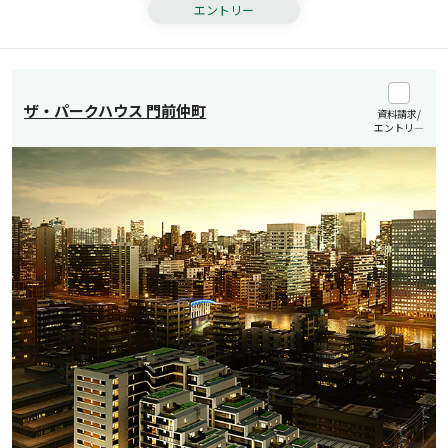
エントリー
ザ・パークハウス 門前仲町
資料請求/
エントリ―