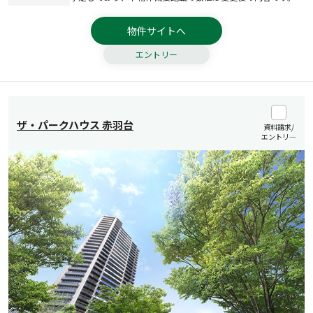
物件サイトへ
エントリー
ザ・パークハウス 赤羽台
資料請求/
エントリ―