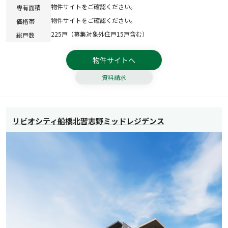
物件サイトをご確認ください。
専有面積
物件サイトをご確認ください。
価格帯
225戸（募集対象外住戸15戸含む）
総戸数
物件サイトへ
資料請求
リビオシティ船橋北習志野ミッドレジデンス