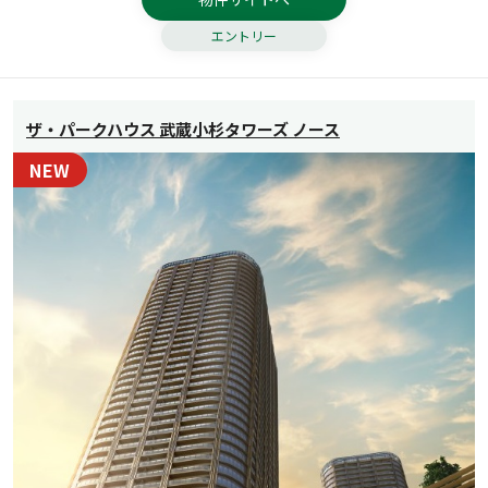
エントリー
ザ・パークハウス 武蔵小杉タワーズ ノース
NEW