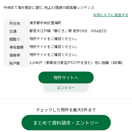
中央区で海を間近に望む､地上53階建の超高層レジデンス
お気に入りに追加する
東京都中央区豊海町
所在地
都営大江戸線「勝どき」駅 徒歩10分 （A3a出口）
交通
物件サイトをご確認ください。
間取り
物件サイトをご確認ください。
専有面積
物件サイトをご確認ください。
価格帯
2,046戸（事業協力者住戸537戸を含む）他に店舗（4区画）
総戸数
物件サイトへ
エントリー
チェックした物件を最大5件まで
まとめて資料請求・エントリー