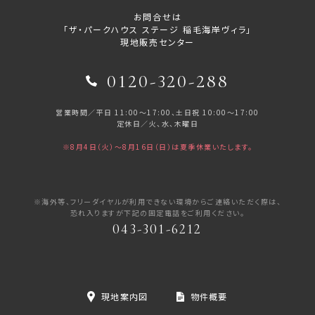
お問合せは
「ザ・パークハウス ステージ 稲毛海岸ヴィラ」
現地販売センター
0120-320-288
営業時間／
平日 11:00～17:00、土日祝 10:00～17:00
定休日／火、水、木曜日
※8月4日（火）～8月16日（日）は夏季休業いたします。
※海外等、フリーダイヤルが利用できない環境からご連絡いただく際は、
恐れ入りますが下記の固定電話をご利用ください。
043-301-6212
現地案内図
物件概要