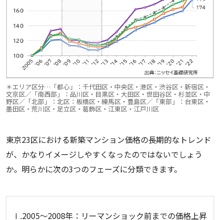
＊エリア区分…「都心」：千代田区・中央区・港区・渋谷区・新宿区・
文京区／「南西部」：品川区・目黒区・大田区・世田谷区・杉並区・中
野区／「北部」：北区：板橋区・練馬区・豊島区／「東部」：台東区・
墨田区・荒川区・足立区・葛飾区・江東区・江戸川区
東京23区における新築マンション価格の長期的なトレンド
が、かなりイメージしやすくなったのではないでしょう
か。明らかに次の3つのフェーズに分類できます。
Ⅰ.2005～2008年：リーマンショック前までの価格上昇