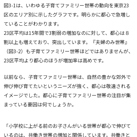
図3-1は、いわゆる子育てファミリー世帯の動向を東京23
区のエリア別に示したグラフです。明らかに都心で急増し
ていることがわかります。
23区平均は15年間で3割弱の増加なのに対して、都心は８
割以上も増えており、突出しています。『夫婦のみ世帯』
（図3-2）も子育てファミリー世帯ほどではありませんが、
23区平均より都心のほうが増加率は高めです。
以前なら、子育てファミリー世帯は、自然の豊かな郊外で
伸び伸び育てたいというニーズが強く、都心は敬遠される
イメージでした。都心に子育てファミリー世帯の注目が集
まっている要因は何でしょうか。
「小学校に上がる前のお子さんがいる世帯が都心で伸びて
いるのは、共働き世帯の増加と関係しています。共働きと