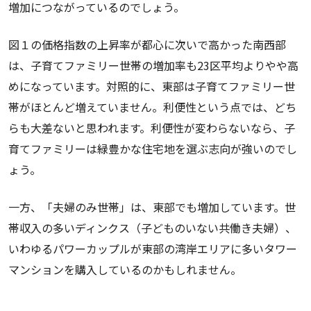
増加につながっているのでしょう。
図１の価格指数の上昇率が都心に次いで高かった南西部
は、子育てファミリー世帯の増加率も23区平均よりやや高
めになっています。対照的に、東部は子育てファミリー世
帯がほとんど増えていません。利便性という点では、どち
らも大差ないと思われます。利便性が変わらないなら、子
育てファミリーは緑豊かな住宅地を選ぶ志向が強いのでし
ょう。
一方、「夫婦のみ世帯」は、東部でも増加しています。世
帯収入の多いディンクス（子どものいない共働き夫婦）、
いわゆるパワーカップルが東部の湾岸エリアに多いタワー
マンションを購入しているのかもしれません。