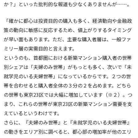
か？」といった批判的な報道も少なくありませんが……。
「確かに都心は投資目的の購入も多く、経済動向や金融政
策の動向に敏感に反応するため、値上がりするタイミング
が早い面もあります。ただ、主要な購入者層は、一般ファ
ミリー層の実需目的と言えます。
というのも、首都圏における新築マンション購入者の世帯
別シェアは「夫婦のみ世帯」がもっとも多く、次いで「未
就学児のいる夫婦世帯」になっているからです。２つの世
帯を合わせると購入者全体の３分の２を占めます。どちら
の世帯も東京23区では大幅に増加しています（※２）。つ
まり、これらの世帯が東京23区の新築マンション需要を支
えているというわけです。
さらに、『夫婦のみ世帯』と『未就学児のいる夫婦世帯』
の動きをエリア別に調べると、都心部の増加率が他のエリ