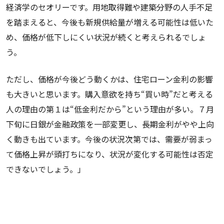
経済学のセオリーです。用地取得難や建築分野の人手不足
を踏まえると、今後も新規供給量が増える可能性は低いた
め、価格が低下しにくい状況が続くと考えられるでしょ
う。
ただし、価格が今後どう動くかは、住宅ローン金利の影響
も大きいと思います。購入意欲を持ち“買い時”だと考える
人の理由の第１は“低金利だから”という理由が多い。７月
下旬に日銀が金融政策を一部変更し、長期金利がやや上向
く動きも出ています。今後の状況次第では、需要が弱まっ
て価格上昇が頭打ちになり、状況が変化する可能性は否定
できないでしょう。」