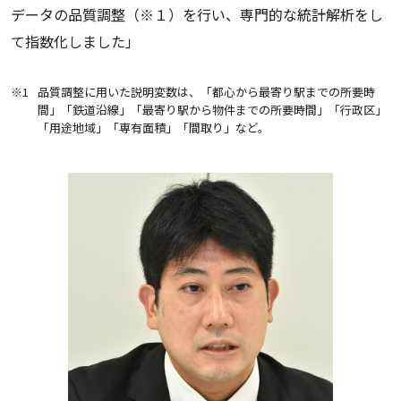
データの品質調整（※１）を行い、専門的な統計解析をし
て指数化しました」
※1
品質調整に用いた説明変数は、「都心から最寄り駅までの所要時
間」「鉄道沿線」「最寄り駅から物件までの所要時間」「行政区」
「用途地域」「専有面積」「間取り」など。