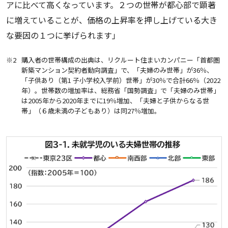
アに比べて高くなっています。２つの世帯が都心部で顕著
に増えていることが、価格の上昇率を押し上げている大き
な要因の１つに挙げられます」
※2
購入者の世帯構成の出典は、リクルート住まいカンパニー「首都圏
新築マンション契約者動向調査」で、「夫婦のみ世帯」が36％、
「子供あり（第1 子小学校入学前）世帯」が30％で合計66％（2022
年）。世帯数の増加率は、総務省「国勢調査」で「夫婦のみ世帯」
は2005年から2020年までに19％増加、「夫婦と子供からなる世
帯」（６歳未満の子どもあり）は同27％増加。