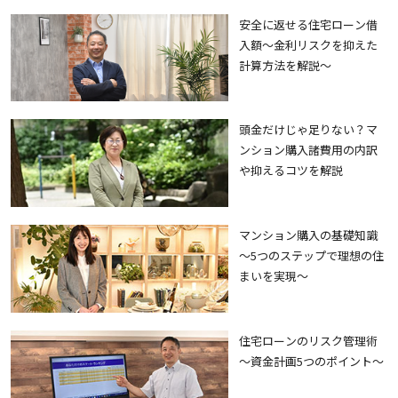
安全に返せる住宅ローン借
入額～金利リスクを抑えた
計算方法を解説～
頭金だけじゃ足りない？マ
ンション購入諸費用の内訳
や抑えるコツを解説
マンション購入の基礎知識
～5つのステップで理想の住
まいを実現～
住宅ローンのリスク管理術
～資金計画5つのポイント～