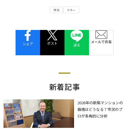
市況
マネー
メールで共有
ポスト
シェア
送る
新着記事
2026年の新築マンションの
価格はどうなる？市況のプ
ロが多角的に分析