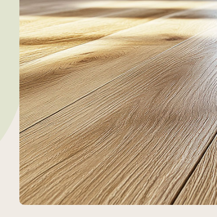
詳しくみる
木の守プロジェクト
三菱地所レジデ