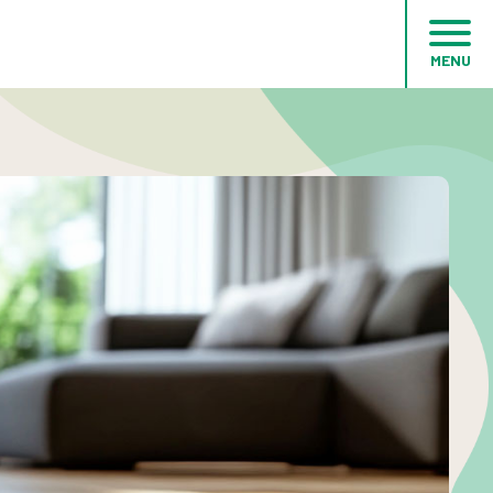
MENU
木の守プロジェクト