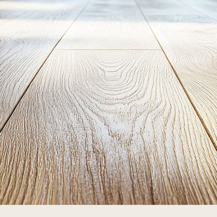
詳しくみる
ンスの住まいのギャラリー
「ザ・パークハビオ」ブラ