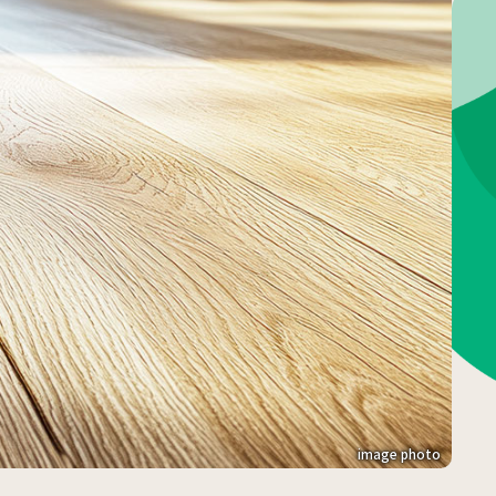
詳しくみる
ンドサイト
image photo