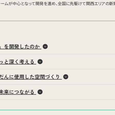
ームが中心となって開発を進め、全国に先駆けて関西エリアの新
」を開発したのか
っと深く考える
だんに使用した空間づくり
未来につながる