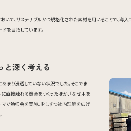
において、サステナブルかつ規格化された素材を用いることで、導入
ードを目指しています。
っと深く考える
にあまり浸透していない状況でした。そこでま
木に直接触れる機会をつくったほか、「なぜ木を
テーマで勉強会を実施。少しずつ社内理解を広げ
。