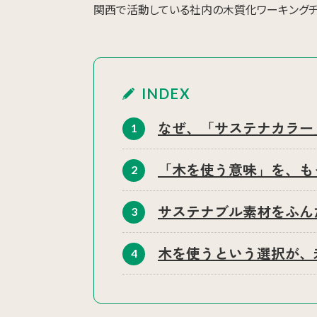
関西で活動している社内の木質化ワーキングチ
INDEX
なぜ、「サステナカラー
1
「木を使う意味」を、も
2
サステナブル素材をふん
3
木を使うという選択が、
4