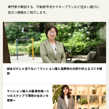
専門家が解説する、不動産市況やマネープランなど住まい選びに
役立つ情報をご紹介します。
頭金だけじゃ足りない？マンション購入諸費用の内訳や抑えるコツを解
説
マンション購入の基礎知識～5
つのステップで理想の住まいを
実現～