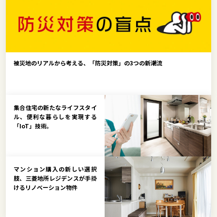
被災地のリアルから考える、「防災対策」の3つの新潮流
集合住宅の新たなライフスタイ
ル、便利な暮らしを実現する
「IoT」技術。
マンション購入の新しい選択
肢、三菱地所レジデンスが手掛
けるリノベーション物件