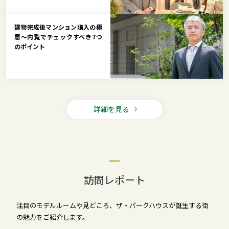
建物完成後マンション購入の極
意～内覧でチェックすべき7つ
のポイント
詳細を見る
訪問レポート
注目のモデルルームや見どころ、ザ・パークハウスが誕生する街
の魅力をご紹介します。