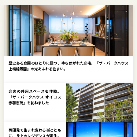
歴史ある庭園のほとりに建つ、待ち焦がれた邸宅。『ザ・パークハウス
上幟縮景園』の光あふれる住まい。
充実の共用スペースを体験。
『ザ・パークハウス オイコス
赤羽志茂』を訪ねました
再開発で生まれ変わる街ととも
に、丘上のレジデンスが誕生。