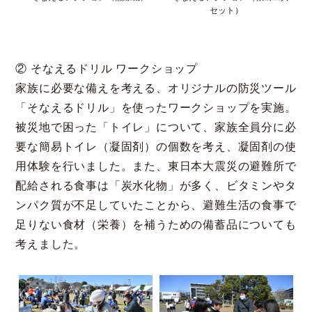
セット）
② そなえるドリル ワークショップ
家族に必要な備えを考える、オリジナルの防災ツール
「そなえるドリル」を使ったワークショップを実施。
被災地で困った「トイレ」について、家族全員分に必
要な簡易トイレ（凝固剤）の個数を考え、凝固剤の使
用体験を行いました。また、東日本大震災の避難所で
配給される食事は「炭水化物」が多く、ビタミンやタ
ンパク質が不足していたことから、避難生活の食事で
足りない食材（栄養）を補うための備蓄品についても
考えました。