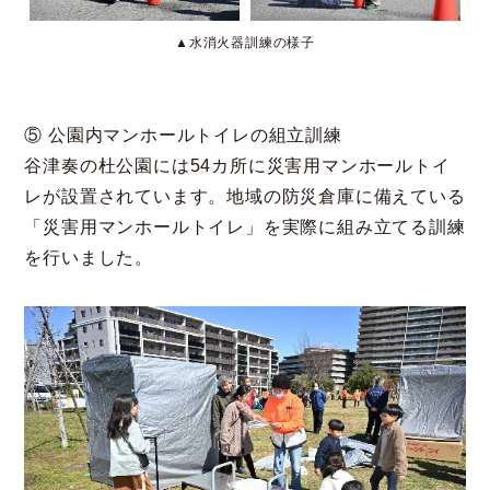
▲水消火器訓練の様子
⑤ 公園内マンホールトイレの組立訓練
谷津奏の杜公園には54カ所に災害用マンホールトイ
レが設置されています。地域の防災倉庫に備えている
「災害用マンホールトイレ」を実際に組み立てる訓練
を行いました。