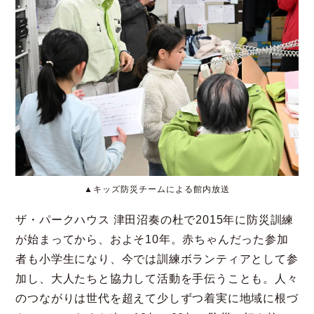
▲キッズ防災チームによる館内放送
ザ・パークハウス 津田沼奏の杜で2015年に防災訓練
が始まってから、およそ10年。赤ちゃんだった参加
者も小学生になり、今では訓練ボランティアとして参
加し、大人たちと協力して活動を手伝うことも。人々
のつながりは世代を超えて少しずつ着実に地域に根づ