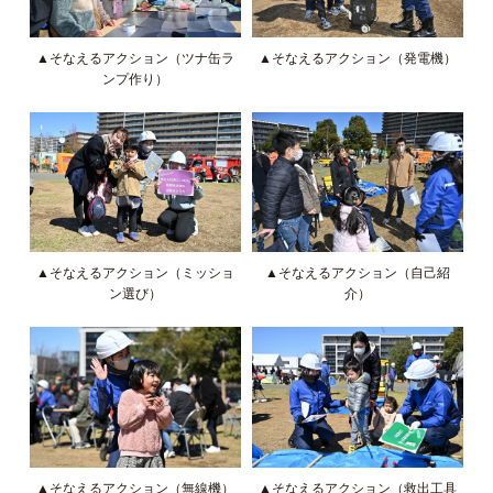
▲そなえるアクション（ツナ缶ラ
▲そなえるアクション（発電機）
ンプ作り）
▲そなえるアクション（ミッショ
▲そなえるアクション（自己紹
ン選び）
介）
▲そなえるアクション（無線機）
▲そなえるアクション（救出工具