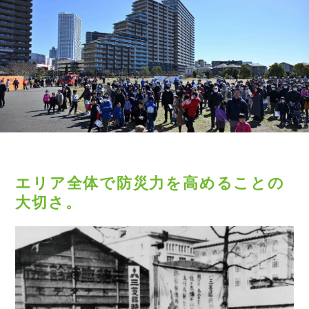
エリア全体で防災力を高めることの
大切さ。