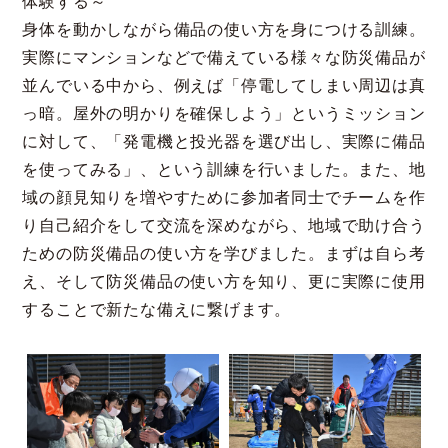
体験する～
身体を動かしながら備品の使い方を身につける訓練。
実際にマンションなどで備えている様々な防災備品が
並んでいる中から、例えば「停電してしまい周辺は真
っ暗。屋外の明かりを確保しよう」というミッション
に対して、「発電機と投光器を選び出し、実際に備品
を使ってみる」、という訓練を行いました。また、地
域の顔見知りを増やすために参加者同士でチームを作
り自己紹介をして交流を深めながら、地域で助け合う
ための防災備品の使い方を学びました。まずは自ら考
え、そして防災備品の使い方を知り、更に実際に使用
することで新たな備えに繋げます。