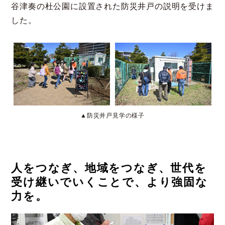
谷津奏の杜公園に設置された防災井戸の説明を受けま
した。
▲防災井戸見学の様子
人をつなぎ、地域をつなぎ、世代を
受け継いでいくことで、より強固な
力を。