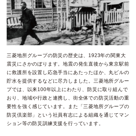
三菱地所グループの防災の歴史は、1923年の関東大
震災にさかのぼります。地震の発生直後から東京駅前
に救護所を設置し応急手当にあたったほか、丸ビルの
貯水を提供するなどに尽力しました。三菱地所グルー
プでは、以来100年以上にわたり、防災に取り組んで
おり、地域や行政と連携し、街全体での防災活動の重
要性を強く感じています。また「三菱地所グループの
防災倶楽部」という社員有志による組織を通じてマン
ション等の防災訓練支援を行っています。