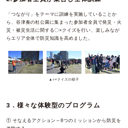
「つながり」をテーマに訓練を実施していることか
ら、谷津奏の杜公園に集まった参加者全員で発災・火
災・被災生活に関する〇×クイズを行い、楽しみなが
らエリア全体で防災知識を高めました。
▲○×クイズの様子
3．様々な体験型のプログラム
① そなえるアクション～8つのミッションから防災を