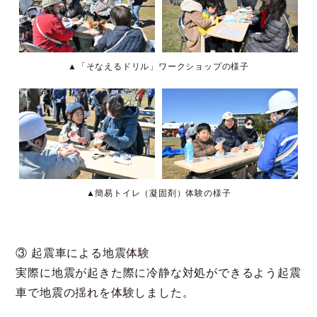
▲「そなえるドリル」ワークショップの様子
▲簡易トイレ（凝固剤）体験の様子
③ 起震車による地震体験
実際に地震が起きた際に冷静な対処ができるよう起震
車で地震の揺れを体験しました。