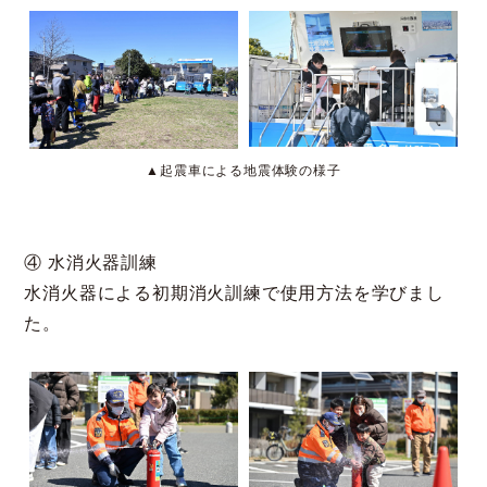
▲起震車による地震体験の様子
④ 水消火器訓練
水消火器による初期消火訓練で使用方法を学びまし
た。