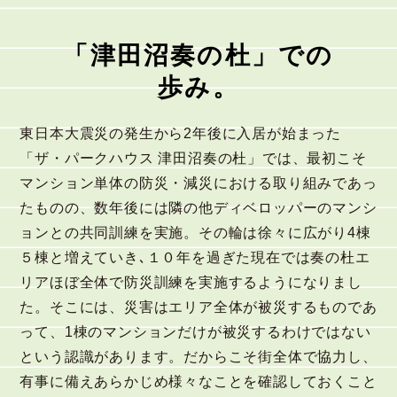
「津田沼奏の杜」での
歩み。
東日本大震災の発生から2年後に入居が始まった
「ザ・パークハウス 津田沼奏の杜」では、最初こそ
マンション単体の防災・減災における取り組みであっ
たものの、数年後には隣の他ディベロッパーのマンシ
ョンとの共同訓練を実施。その輪は徐々に広がり4棟
５棟と増えていき､１０年を過ぎた現在では奏の杜エ
リアほぼ全体で防災訓練を実施するようになりまし
た。そこには、災害はエリア全体が被災するものであ
って、1棟のマンションだけが被災するわけではない
という認識があります。だからこそ街全体で協力し、
有事に備えあらかじめ様々なことを確認しておくこと